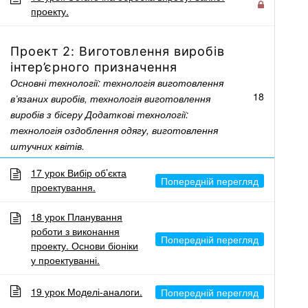
клас
проекту.
Проект 2: Виготовлення виробів
інтер’єрного призначення
Основні технології: технологія виготовлення
18
в’язаних виробів, технологія виготовлення
виробів з бісеру Додаткові технології:
технологія оздоблення одягу, виготовлення
штучних квітів.
17 урок Вибір об’єкта
проектування.
18 урок Планування
роботи з виконання
проекту. Основи біоніки
у проектуванні.
19 урок Моделі-аналоги.