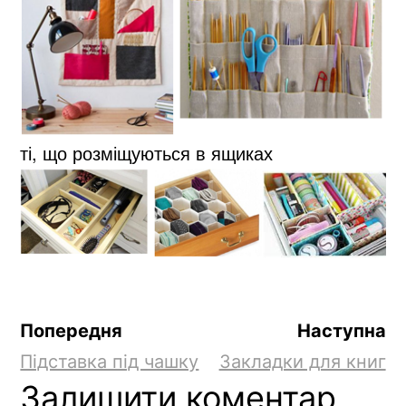
техніках
ті, що розміщуються в ящиках
Попередня
Наступна
Підставка під чашку
Закладки для книг
Залишити коментар