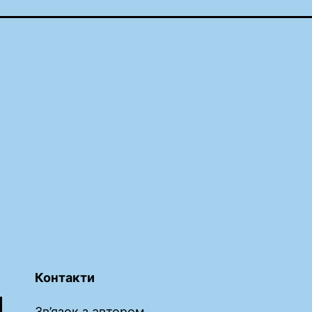
Контакти
Зв’язок з автором