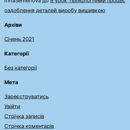
IrinaSemenova
до
8 урок Технологічний процес
оздоблення деталей виробу вишивкою
Архіви
Січень 2021
Категорії
Без категорії
Мета
Зареєструватись
Увійти
Стрічка записів
Стрічка коментарів