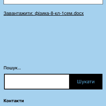
Завантажити: фізика-8-кл-1сем.docx
Пошук…
Контакти