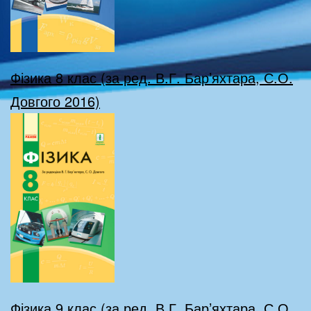
Фізика 8 клас (за ред. В.Г. Бар’яхтара, С.О.
Довгого 2016)
Фізика 9 клас (за ред. В.Г. Бар’яхтара, С.О.